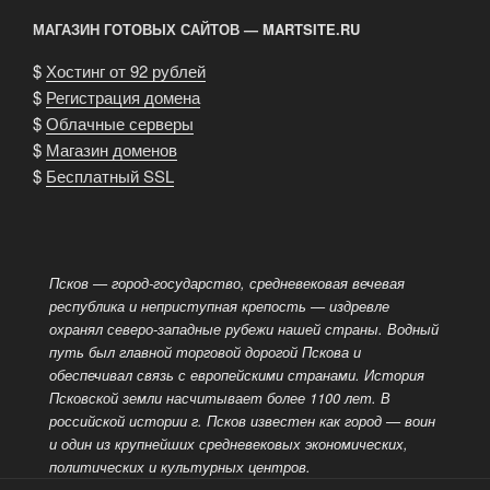
МАГАЗИН ГОТОВЫХ САЙТОВ — MARTSITE.RU
$
Хостинг от 92 рублей
$
Регистрация домена
$
Облачные серверы
$
Магазин доменов
$
Бесплатный SSL
Псков — город-государство, средневековая вечевая
республика и неприступная крепость — издревле
охранял северо-западные рубежи нашей страны. Водный
путь был главной торговой дорогой Пскова и
обеспечивал связь с европейскими странами. История
Псковской земли насчитывает более 1100 лет. В
российской истории г. Псков известен как город
— воин
и один из крупнейших средневековых экономических,
политических и культурных центров.