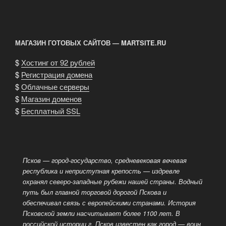
МАГАЗИН ГОТОВЫХ САЙТОВ — MARTSITE.RU
$
Хостинг от 92 рублей
$
Регистрация домена
$
Облачные серверы
$
Магазин доменов
$
Бесплатный SSL
Псков — город-государство, средневековая вечевая
республика и неприступная крепость — издревле
охранял северо-западные рубежи нашей страны. Водный
путь был главной торговой дорогой Пскова и
обеспечивал связь с европейскими странами. История
Псковской земли насчитывает более 1100 лет. В
российской истории г. Псков известен как город
— воин