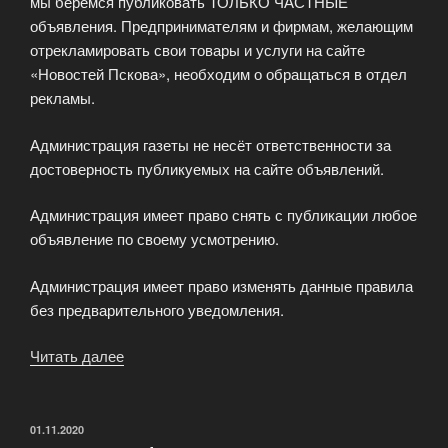
мы берёмся публиковать ТОЛЬКО ЧАСТНЫЕ
объявления. Предпринимателям и фирмам, желающим
отрекламировать свои товары и услуги на сайте
«Новостей Пскова», необходим о обращаться в отдел
рекламы.
Администрация газеты не несёт ответственности за
достоверность публикуемых на сайте объявлений.
Администрация имеет право снять с публикации любое
объявление по своему усмотрению.
Администрация имеет право изменять данные правила
без предварительного уведомления.
Читать далее
«Доска
объявлений
города
Пскова»
ОПУБЛИКОВАНО
01.11.2020