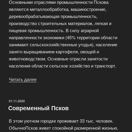
Основными отраслями промышленности Пскова
являются металлообработка, машиностроение,
деревообрабатывающая промышленность,
производство строительных материалов, легкая и
пищевая промышленность. В силу аграрной
направленности экономики (45% территории области
занимают сельскохозяйственные угодья), население
занято выращиванием картофеля, овощей и
животноводством. Основные отрасли занятости
населения области сельское хозяйство и транспорт.
Читать далее
«Псков
—
информация
для
ОПУБЛИКОВАНО
01.11.2020
Современный Псков
туристов»
В этом уютном городке проживает 33 тыс. человек.
ОбычноПсков живет спокойной размеренной жизнью.