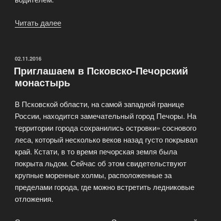
Читать далее
«Индивидуальные
туры
по
Пскову»
ОПУБЛИКОВАНО
02.11.2016
Приглашаем в Псковско-Печорский
монастырь
В Псковской области, на самой западной границе
России, находится замечательный город Печоры. На
территории города сохранились островки» соснового
леса, который несколько веков назад густо покрывал
край. Кстати, в то время печорская земля была
покрыта льдом. Сейчас об этом свидетельствуют
крупные моренные холмы, расположенные за
пределами города, где можно встретить ледниковые
отложения.