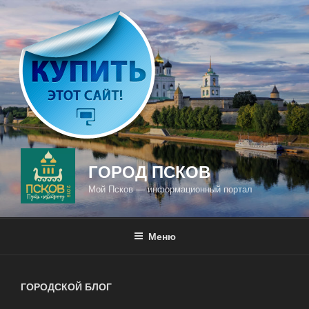
Перейти
к
содержимому
ГОРОД ПСКОВ
Мой Псков — информационный портал
Меню
ГОРОДСКОЙ БЛОГ