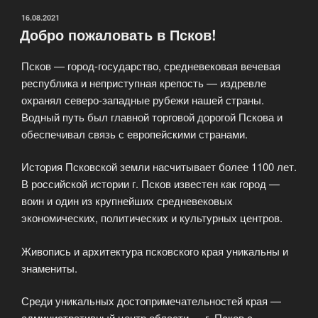
ОПУБЛИКОВАНО
16.08.2021
Добро пожаловать в Псков!
Псков — город-государство, средневековая вечевая
республика и неприступная крепость — издревле
охранял северо-западные рубежи нашей страны.
Водный путь был главной торговой дорогой Пскова и
обеспечивал связь с европейскими странами.
История Псковской земли насчитывает более 1100 лет.
В российской истории г. Псков известен как город —
воин и один из крупнейших средневековых
экономических, политических и культурных центров.
Живопись и архитектура псковского края уникальны и
знамениты.
Среди уникальных достопримечательностей края —
административный центр области — г. Псков с