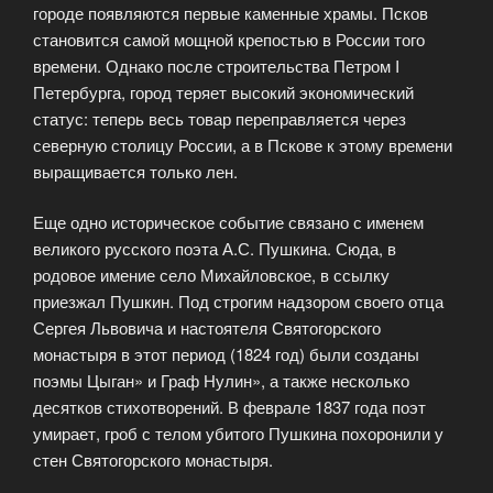
городе появляются первые каменные храмы. Псков
становится самой мощной крепостью в России того
времени. Однако после строительства Петром I
Петербурга, город теряет высокий экономический
статус: теперь весь товар переправляется через
северную столицу России, а в Пскове к этому времени
выращивается только лен.
Еще одно историческое событие связано с именем
великого русского поэта А.С. Пушкина. Сюда, в
родовое имение село Михайловское, в ссылку
приезжал Пушкин. Под строгим надзором своего отца
Сергея Львовича и настоятеля Святогорского
монастыря в этот период (1824 год) были созданы
поэмы Цыган» и Граф Нулин», а также несколько
десятков стихотворений. В феврале 1837 года поэт
умирает, гроб с телом убитого Пушкина похоронили у
стен Святогорского монастыря.