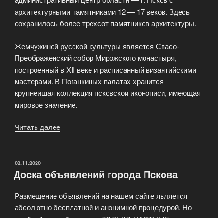
архитектурными памятниками 12 — 17 веков. Здесь
сохранилось более трехсот памятников архитектуры.
Жемчужиной русской культуры является Спасо-
Преображенский собор Мирожского монастыря,
построенный в XII веке и расписанный византийскими
мастерами. В Поганкиных палатах хранится
крупнейшая коллекция псковской иконописи, имеющая
мировое значение.
Читать далее
«Добро
пожаловать
в
Псков!»
ОПУБЛИКОВАНО
02.11.2020
Доска объявлений города Пскова
Размещение объявлений на нашем сайте является
абсолютно бесплатной и анонимной процедурой. Но