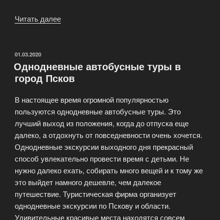
Читать далее
«Современный
Псков»
ОПУБЛИКОВАНО
01.03.2020
Однодневные автобусные туры в
город Псков
В настоящее время огромной популярностью
пользуются однодневные автобусные туры. Это
лучший выход из положения, когда до отпуска еще
далеко, а отдохнуть от повседневности очень хочется.
Однодневные экскурсии выходного дня прекрасный
способ увлекательно провести время с детьми. Не
нужно далеко ехать, собирать много вещей и к тому же
это выйдет намного дешевле, чем далекое
путешествие. Туристическая фирма организует
однодневные экскурсии по Пскову и области.
Удивительные красивые места находятся совсем