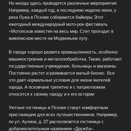
Но иногда здесь проводятся различные мероприятия.
Например, каждый год, в последнюю неделю июня, у
реки Лужа в Пскове собираются байкеры Этот
ежегодный международный мото-рок-фестиваль
«Мотопсков известен на весь мир. Слет проходит в
живописном месте на Медвежьем лугу.
В городе хорошо развита промышленность, особенно
машиностроение и металлообработка. Также, работают
государственные учреждения, больницы и магазины.
Постоянно растет и развивается малый бизнес. Все
это дает нормальные условия для жизни жителей
города. А псковчане трепетно и с патриотизмом
относятся к своему городу и к его истории
Уютные гостиницы в Пскове станут комфортным
пристанищем для всех путешественников. Например,
по ул. Аузина, д. 27 располагается гостиница с
доброжелательным названием «Дружба».