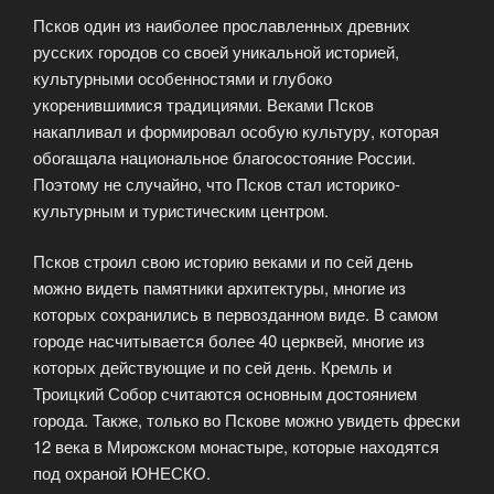
Псков один из наиболее прославленных древних
русских городов со своей уникальной историей,
культурными особенностями и глубоко
укоренившимися традициями. Веками Псков
накапливал и формировал особую культуру, которая
обогащала национальное благосостояние России.
Поэтому не случайно, что Псков стал историко-
культурным и туристическим центром.
Псков строил свою историю веками и по сей день
можно видеть памятники архитектуры, многие из
которых сохранились в первозданном виде. В самом
городе насчитывается более 40 церквей, многие из
которых действующие и по сей день. Кремль и
Троицкий Собор считаются основным достоянием
города. Также, только во Пскове можно увидеть фрески
12 века в Мирожском монастыре, которые находятся
под охраной ЮНЕСКО.