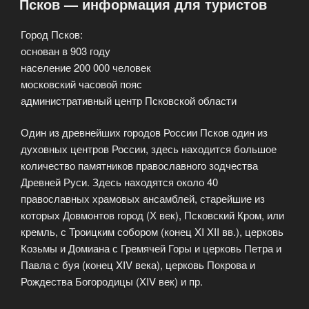
Псков — информация для туристов
Город Псков:
основан в 903 году
население 200 000 человек
московский часовой пояс
административный центр Псковской области
Один из древнейших городов России Псков один из
духовных центров России, здесь находится большое
количество памятников православного зодчества
Древней Руси. Здесь находятся около 40
православных храмовых ансамблей, старейшие из
которых Довмонтов город (Х век), Псковский Кром, или
кремль, с Троицким собором (конец XI XII вв.), церковь
Козьмы и Домиана с Гремячей Горы и церковь Петра и
Павла с буя (конец XIV века), церковь Покрова и
Рождества Богородицы (XIV век) и пр.