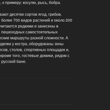
 к примеру: косулю, рысь, бобра.
ают десятки сортов ягод, грибов.
я более 700 видов растений и около 200
 считаются редкими и занесены в
й пешеходных самостоятельных
ческие маршруты разной сложности. А
иделки у костра, оборудованы зоны
сов, столов, спортивных площадок и,
 кроме того, гостевые домики, рядом с
 русской бане.