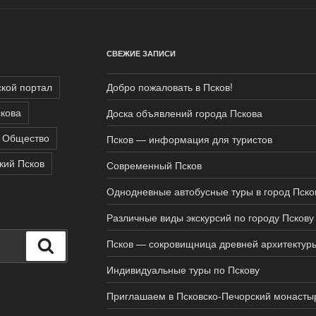
СВЕЖИЕ ЗАПИСИ
ской портал
Добро пожаловать в Псков!
кова
Доска объявлений города Пскова
Общество
Псков — информация для туристов
кий Псков
Современный Псков
Однодневные автобусные туры в город Пско
Различные виды экскурсий по городу Пскову
Псков — сокровищница древней архитектур
Поиск
Индивидуальные туры по Пскову
Приглашаем в Псковско-Печорский монасты