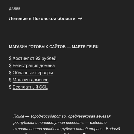
Следующая
ДАЛЕЕ
запись
Лечение в Псковской области
МАГАЗИН ГОТОВЫХ САЙТОВ — MARTSITE.RU
$
Хостинг от 92 рублей
$
Регистрация домена
$
Облачные серверы
$
Магазин доменов
$
Бесплатный SSL
Псков — город-государство, средневековая вечевая
республика и неприступная крепость — издревле
охранял северо-западные рубежи нашей страны. Водный