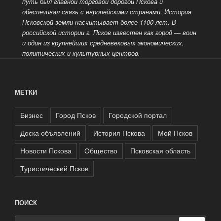
путь был главной торговой дорогой Пскова и
обеспечивал связь с европейскими странами. История
Псковской земли насчитывает более 1100 лет. В
российской истории г. Псков известен как город
— воин
и один из крупнейших средневековых экономических,
политических и культурных центров.
МЕТКИ
Бизнес
Город Псков
Городской портал
Доска объявлений
История Пскова
Мой Псков
Новости Пскова
Общество
Псковская область
Туристический Псков
ПОИСК