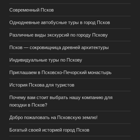
Современный Псков
Однодневные автобусные туры в город Псков
Различные виды экскурсий по городу Пскову
Псков — сокровищница древней архитектуры
Индивидуальные туры по Пскову
Приглашаем в Псковско-Печорский монастырь
История Пскова для туристов
Почему вам стоит выбрать нашу компанию для
поездки в Псков?
Добро пожаловать на Псковскую землю!
Богатый своей историей город Псков