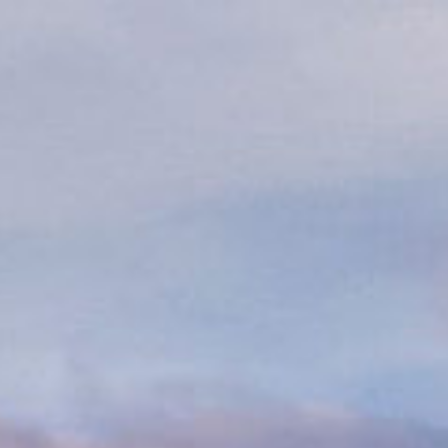
Перейти
к
содержимому