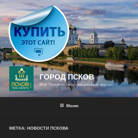
Перейти
к
содержимому
ГОРОД ПСКОВ
Мой Псков — информационный портал
Меню
МЕТКА: НОВОСТИ ПСКОВА