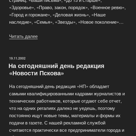
«Здоровье», «Право, закон, порядок», «Военное ревю»,
«Город и горожане», «Деловая жизнь», «Наше
наследие», «Семья», «Звезды», «Новое поколение»…
Читать далее
«Журналистский
призыв
высококлассных
профессионалов»
ОПУБЛИКОВАНО
19.11.2002
На сегодняшний день редакция
«Новости Пскова»
На сегодняшний день редакция «НП» обладает
самыми квалифицированными кадрами журналистов и
технических работников, которые отдают себе отчет,
что на одних регалиях далеко не уедешь, поэтому
постоянно ищут новые темы, материалы и формы их
подачи в газете. С нашей рекламной службой
считаются практически все предприниматели города и