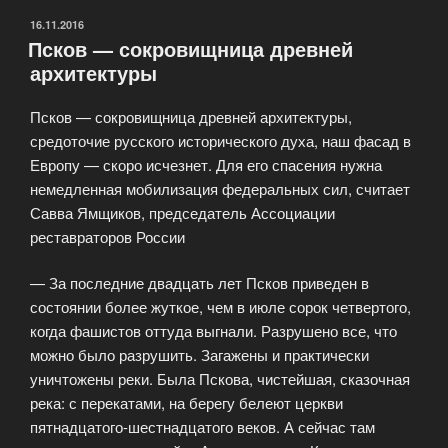
ОПУБЛИКОВАНО
16.11.2016
Псков — сокровищница древней
архитектуры
Псков — сокровищница древней архитектуры,
средоточие русского исторического духа, наш фасад в
Европу — скоро исчезнет. Для его спасения нужна
немедленная мобилизация федеральных сил, считает
Савва Ямщиков, председатель Ассоциации
реставраторов России
— За последние двадцать лет Псков приведен в
состоянии более жуткое, чем в июле сорок четвертого,
когда фашистов оттуда выгнали. Разрушено все, что
можно было разрушить. Загажены и практически
уничтожены реки. Была Пскова, чистейшая, сказочная
река: с перекатами, на берегу белеют церкви
пятнадцатого-шестнадцатого веков. А сейчас там