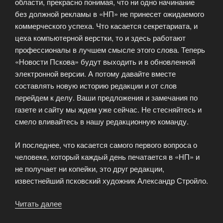
области, прекрасно понимая, что ни одно начинание
без должной рекламы в «НП» не принесет ожидаемого
коммерческого успеха. Что касается секретариата, и
цеха компьютерной верстки, то и здесь работают
профессионалы в лучшем смысле этого слова. Теперь
«Новости Пскова» будут выходить и в обновленной
электронной версии. А потому давайте вместе
составлять новую историю редакции и от слов
перейдем к делу. Ваши предложения и замечания по
газете и сайту мы ждем уже сейчас. Не стесняйтесь и
смело вливайтесь в нашу редакционную команду.
И последнее, что касается самого первого вопроса о
человеке, который каждый день печатается в «НП» и
не получает ни копейки, это друг редакции,
известнейший псковский художник Александр Стройло.
Читать далее
«На
сегодняшний