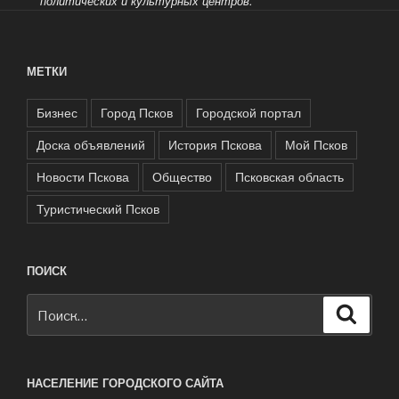
политических и культурных центров.
МЕТКИ
Бизнес
Город Псков
Городской портал
Доска объявлений
История Пскова
Мой Псков
Новости Пскова
Общество
Псковская область
Туристический Псков
ПОИСК
Искать:
Поиск
НАСЕЛЕНИЕ ГОРОДСКОГО САЙТА