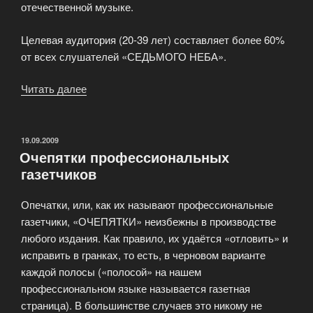
отечественной музыке.
Целевая аудитория (20-39 лет) составляет более 60%
от всех слушателей «СЕДЬМОГО НЕБА».
Читать далее
«Радиостанция
«Седьмое
Небо» »
ОПУБЛИКОВАНО
19.09.2009
Очепятки профессиональных
газетчиков
Опечатки, или, как их называют профессиональные
газетчики, «ОЧЕПЯТКИ» неизбежны в производстве
любого издания. Как правило, их удаётся «отловить» и
исправить в гранках, то есть, в черновом варианте
каждой полосы («полосой» на нашем
профессиональном языке называется газетная
страница). В большинстве случаев это никому не