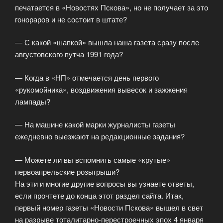
печатается в «Новостях Пскова», но не получает за это
гонораров и не состоит в штате?
— С какой «шапкой» вышла наша газета сразу после
августовского путча 1991 года?
— Когда в «НП» отмечается день первого
«рукомойника», воздвижения вывесок и зажжения
лампады?
— На машине какой марки журналисты газеты
ежедневно выезжают на редакционные задания?
— Можете ли вы вспомнить самые «крутые»
первоапрельские розыгрыши?
На эти и многие другие вопросы вы узнаете ответы,
если прочтете до конца этот раздел сайта. Итак,
первый номер газеты «Новости Пскова» вышел в свет
на разрыве тоталитарно-перестроечных эпох 4 января