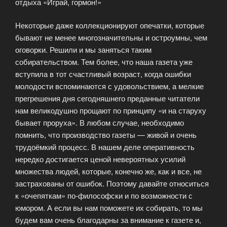
отдыха «Играй, гормон!»
Некоторые даже коллекционируют опечатки, которые
бывают не менее многозначительны и остроумны, чем
оговорки. Решили и мы заняться таким
собирательством. Тем более, что наша газета уже
вступила в тот счастливый возраст, когда ошибки
молодости вспоминаются с удовольствием, а мелкие
прегрешения дня сегодняшнего преданные читатели
нам великодушно прощают по принципу «и на старуху
бывает проруха». В любом случае, необходимо
помнить, что производство газеты — живой и очень
трудоёмкий процесс. В нашем деле оперативность
нередко достигается ценой невероятных усилий
множества людей, которые, конечно же, как и все, не
застрахованы от ошибок. Поэтому давайте относиться
к «очепяткам» по-философски и по возможности с
юмором. А если вы нам поможете их собирать, то мы
будем вам очень благодарны за внимание к газете и,