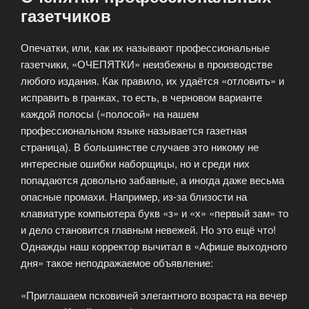
газетчиков
Опечатки, или, как их называют профессиональные
газетчики, «ОЧЕПЯТКИ» неизбежны в производстве
любого издания. Как правило, их удаётся «отловить» и
исправить в гранках, то есть, в черновом варианте
каждой полосы («полосой» на нашем
профессиональном языке называется газетная
страница). В большинстве случаев это никому не
интересные ошибки наборщицы, но и среди них
попадаются довольно забавные, а иногда даже весьма
опасные промахи. Например, из-за близости на
клавиатуре компьютера букв «з» и «х» «первый зам» то
и дело становится главным невежей. Но это ещё что!
Однажды наш корректор вычитал в «Афише выходного
дня» такое неподражаемое объявление:
«Приглашаем псковичей элегантного возраста на вечер