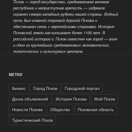
Псков — город-государство, средневековая вечевая
республика и неприступная крепость — издревле
охранял северо-западные рубежи нашей страны. Водный
путь был главной торговой дорогой Пскова и
обеспечивал связь с европейскими странами. История
Псковской земли насчитывает более 1100 лет. В
российской истории г. Псков известен как город
— воин
и один из крупнейших средневековых экономических,
политических и культурных центров.
МЕТКИ
Бизнес
Город Псков
Городской портал
Доска объявлений
История Пскова
Мой Псков
Новости Пскова
Общество
Псковская область
Туристический Псков