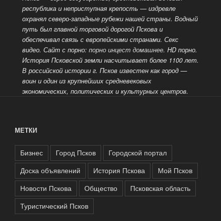
республика и неприступная крепость — издревле
охранял северо-западные рубежи нашей страны. Водный
путь был главной торговой дорогой Пскова и
обеспечивал связь с европейскими странами. Секс
видео. Сайт с порно:
порно инцест домашнее
. HD порно.
История Псковской земли насчитывает более 1100 лет.
В российской истории г. Псков известен как город
—
воин и один из крупнейших средневековых
экономических, политических и культурных центров.
МЕТКИ
Бизнес
Город Псков
Городской портал
Доска объявлений
История Пскова
Мой Псков
Новости Пскова
Общество
Псковская область
Туристический Псков