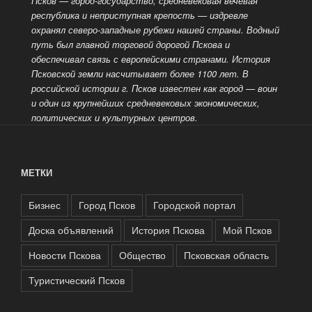
Псков — город-государство, средневековая вечевая
республика и неприступная крепость — издревле
охранял северо-западные рубежи нашей страны. Водный
путь был главной торговой дорогой Пскова и
обеспечивал связь с европейскими странами. История
Псковской земли насчитывает более 1100 лет. В
российской истории г. Псков известен как город
— воин
и один из крупнейших средневековых экономических,
политических и культурных центров.
МЕТКИ
Бизнес
Город Псков
Городской портал
Доска объявлений
История Пскова
Мой Псков
Новости Пскова
Общество
Псковская область
Туристический Псков