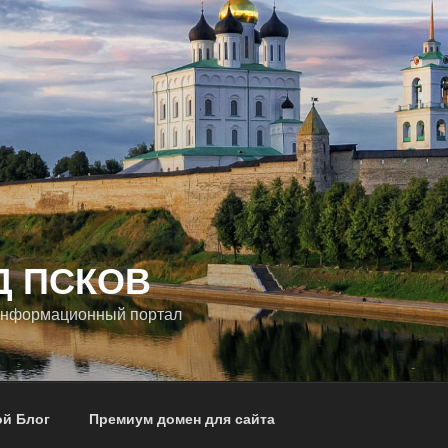
Д ПСКОВ
информационный портал
ой Блог
Премиум домен для сайта