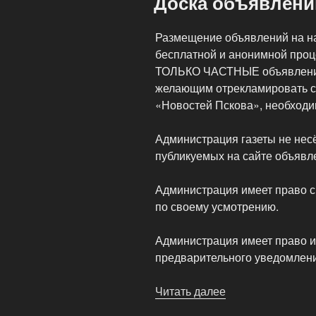
Доска объявлени
Размещение объявлений на н
бесплатной и анонимной проц
ТОЛЬКО ЧАСТНЫЕ объявления
желающим отрекламировать св
«Новостей Пскова», необходи
Администрация газеты не несё
публикуемых на сайте объявл
Администрация имеет право с
по своему усмотрению.
Администрация имеет право и
предварительного уведомлен
Читать далее
«Доска
объявлений