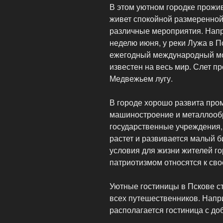
В этом уютном городке прожив
живет спокойной размеренной
различные мероприятия. Напр
неделю июня, у реки Лужа в 
ежегодный международный мо
известен на весь мир. Слет п
Медвежьем лугу.
В городе хорошо развита про
машиностроение и металлообр
государственные учреждения,
растет и развивается малый б
условия для жизни жителей го
патриотизмом относятся к свое
Уютные гостиницы в Пскове 
всех путешественников. Наприм
располагается гостиница с д