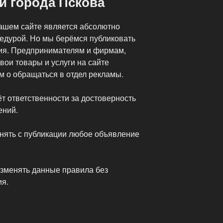
й города Пскова
ашем сайте является абсолютно
едурой. Но мы берёмся публиковать
. Предпринимателям и фирмам,
ои товары и услуги на сайте
м о обращаться в отдел рекламы.
т ответственности за достоверность
ений.
нять с публикации любое объявление
зменять данные правила без
ия.