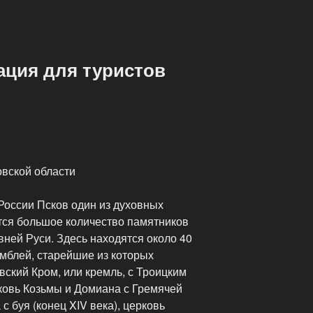
ция для туристов
вской области
России Псков один из духовных
ится большое количество памятников
ней Руси. Здесь находятся около 40
мблей, старейшие из которых
вский Кром, или кремль, с Троицким
ерковь Козьмы и Домиана с Гремячей
с буя (конец XIV века), церковь