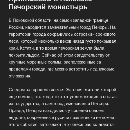
Печорский монастырь
В Псковской области, на самой западной границе
России, находится замечательный город Печоры. На
территории города сохранились островки» соснового
леса, который несколько веков назад густо покрывал
край. Кстати, в то время печорская земля была
покрыта льдом. Сейчас об этом свидетельствуют
крупные моренные холмы, расположенные за
пределами города, где можно встретить ледниковые
отложения.
Следом за городом тянется Эстония, жители которой
еще помнят, что когда-то этот уголок входил в состав
их государства, а сам город именовался Петсери.
Правда, Печоры находились у соседей совсем
недолго; современные русичи практически не помнят
этого события, зато знают, что здесь располагаются