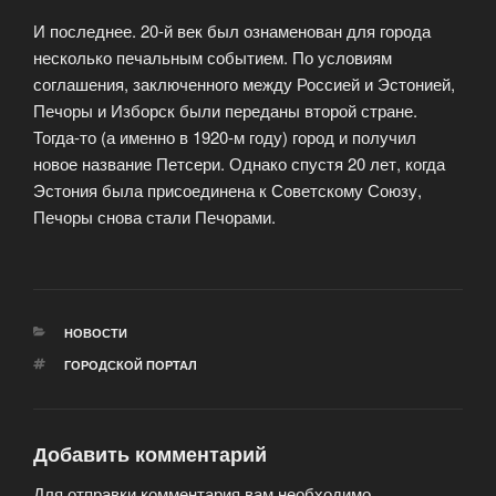
И последнее. 20-й век был ознаменован для города
несколько печальным событием. По условиям
соглашения, заключенного между Россией и Эстонией,
Печоры и Изборск были переданы второй стране.
Тогда-то (а именно в 1920-м году) город и получил
новое название Петсери. Однако спустя 20 лет, когда
Эстония была присоединена к Советскому Союзу,
Печоры снова стали Печорами.
РУБРИКИ
НОВОСТИ
МЕТКИ
ГОРОДСКОЙ ПОРТАЛ
Добавить комментарий
Для отправки комментария вам необходимо