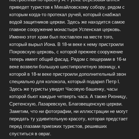
приведет туристов к Михайловскому собору, рядом с
которым когда-то протекал ручей, который снабжал
водой защитников церкви. Здесь же находится самое
главное сооружение монастыря Успенская церковь.
Именно этот храм был поставлен на месте того,
который вырыл Иона. В 18-м веке к нему пристроили
Покровскую церковь, с которой прежнее сооружение
теперь имеет общий фасад. Рядом с пещерами в 16-м
веке возвели большую шестипролетную звоницу, к
которой в 18-м веке пристроили дополнительный звон
специально для колокола, который подарил Петр I.
Здесь же туристы увидят Часовую башенку, часы
которой бьют каждые четверть часа. А также Ризницу,
Сретенскую, Лазаревскую, Благовещенскую церкви.
Заметим, что ни фотографии, ни иллюстрации не могут
передать ту удивительную красоту, которая предстает
перед глазами приезжих туристов, решивших
спуститься в овраг.