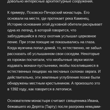
довольно интересные архитектурные сооружения.
К примеру, Псковско-Печорский монастырь. Его
основали на месте, где протекает река Каменец.
Историю основания этой духовной обители раскрывает
одна из легенд, в которой говорится, что
заблудившийся в лесу охотник услышал церковное
пение. При этом поющие не показывались на глаза.
Когда мужчина попал домой, то, естественно, не забыл
рассказать об услышанном свои соседям. Некоторые
из горожан посчитали, что необычные звуки могли
издавать монахи-пустынники, якобы поселившиеся в
естественных пещерах на песчаных склонах оврага. И
действительно, эти земляные углубления позже были
обнаружены местным крестьянином. А произошло это
в 1392 году, как говорится в летописи.
Основателем монастыря считают священника Ивана,
бежавшего из Дерпта (Тарту) после разгрома немцами-