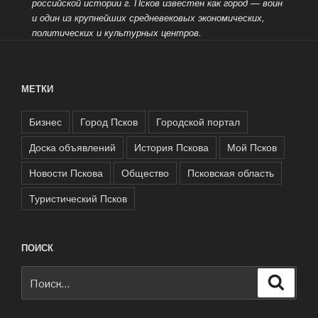
российской истории г. Псков известен как город
— воин
и один из крупнейших средневековых экономических,
политических и культурных центров.
МЕТКИ
Бизнес
Город Псков
Городской портал
Доска объявлений
История Пскова
Мой Псков
Новости Пскова
Общество
Псковская область
Туристический Псков
ПОИСК
Искать:
Поиск