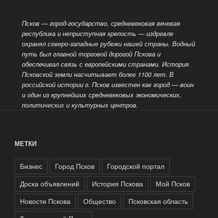
Псков — город-государство, средневековая вечевая
республика и неприступная крепость — издревле
охранял северо-западные рубежи нашей страны. Водный
путь был главной торговой дорогой Пскова и
обеспечивал связь с европейскими странами. История
Псковской земли насчитывает более 1100 лет. В
российской истории г. Псков известен как город
— воин
и один из крупнейших средневековых экономических,
политических и культурных центров.
МЕТКИ
Бизнес
Город Псков
Городской портал
Доска объявлений
История Пскова
Мой Псков
Новости Пскова
Общество
Псковская область