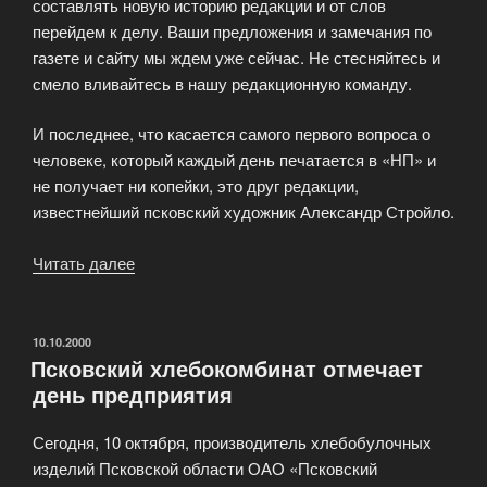
составлять новую историю редакции и от слов
перейдем к делу. Ваши предложения и замечания по
газете и сайту мы ждем уже сейчас. Не стесняйтесь и
смело вливайтесь в нашу редакционную команду.
И последнее, что касается самого первого вопроса о
человеке, который каждый день печатается в «НП» и
не получает ни копейки, это друг редакции,
известнейший псковский художник Александр Стройло.
Читать далее
«На
сегодняшний
день
редакция
ОПУБЛИКОВАНО
10.10.2000
Псковский хлебокомбинат отмечает
«Новости
день предприятия
Пскова»»
Сегодня, 10 октября, производитель хлебобулочных
изделий Псковской области ОАО «Псковский