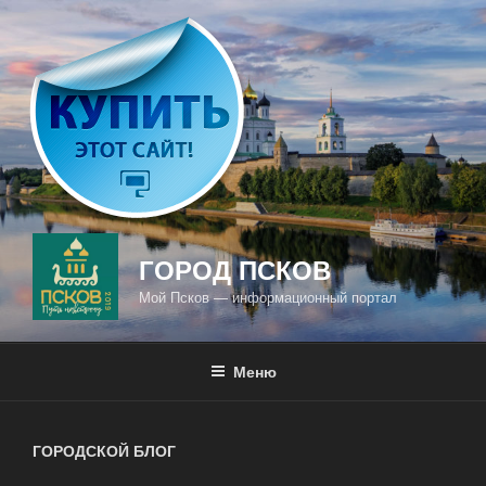
Перейти
к
содержимому
ГОРОД ПСКОВ
Мой Псков — информационный портал
Меню
ГОРОДСКОЙ БЛОГ