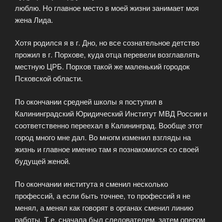
люблю. Но главное место в моей жизни занимает моя
жена Лида.
Хотя родился я в г. Дно, но все сознательное детство
прожил в г. Порхове, куда отца перевели возглавлять
местную ЦРБ. Порхов такой же маленький городок
Псковской области.
По окончании средней школы я поступил в
Калининградский Юридический Институт МВД России и
соответственно переехал в Калининград. Вообще этот
город много мне дал. Во многм изменил взгляды на
жизнь и главное именно там я познакомился со своей
будущей женой.
По окончании института я сменил несколько
профессий, а если быть точнее, то профессий я не
менял, а менял как говорят в органах сменил линию
работы. Т.е. сначала был следователем, затем опером