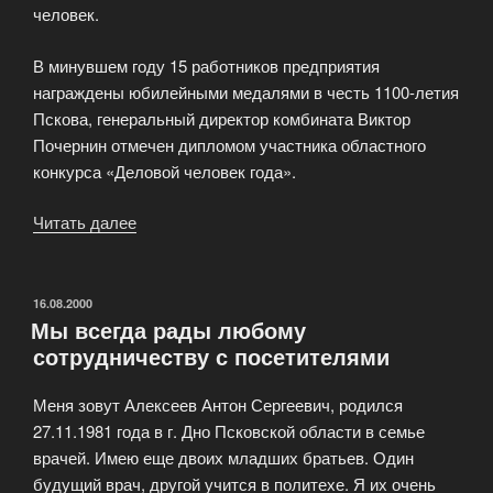
человек.
В минувшем году 15 работников предприятия
награждены юбилейными медалями в честь 1100-летия
Пскова, генеральный директор комбината Виктор
Почернин отмечен дипломом участника областного
конкурса «Деловой человек года».
Читать далее
«Псковский
хлебокомбинат
отмечает
день
ОПУБЛИКОВАНО
16.08.2000
Мы всегда рады любому
предприятия»
сотрудничеству с посетителями
Меня зовут Алексеев Антон Сергеевич, родился
27.11.1981 года в г. Дно Псковской области в семье
врачей. Имею еще двоих младших братьев. Один
будущий врач, другой учится в политехе. Я их очень