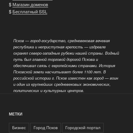
$
Магазин доменов
$
Бесплатный SSL
Псков — город-государство, средневековая вечевая
республика и неприступная крепость — издревле
охранял северо-западные рубежи нашей страны. Водный
путь был главной торговой дорогой Пскова и
обеспечивал связь с европейскими странами. История
Псковской земли насчитывает более 1100 лет. В
российской истории г. Псков известен как город
— воин
и один из крупнейших средневековых экономических,
политических и культурных центров.
МЕТКИ
Бизнес
Город Псков
Городской портал