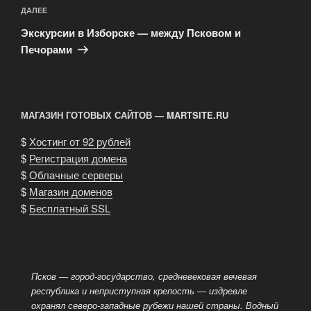
Следующая
ДАЛЕЕ
запись
Экскурсии в Изборске — между Псковом и
Печорами
МАГАЗИН ГОТОВЫХ САЙТОВ — MARTSITE.RU
$
Хостинг от 92 рублей
$
Регистрация домена
$
Облачные серверы
$
Магазин доменов
$
Бесплатный SSL
Псков — город-государство, средневековая вечевая
республика и неприступная крепость — издревле
охранял северо-западные рубежи нашей страны. Водный