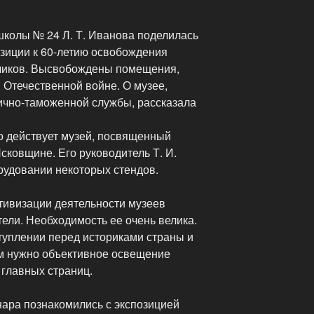
школы № 24 Л. Т. Иванова поделилась
зиции к 60-летию освобождения
тчиков. Высвобождены помещения,
й Отечественной войне. О музее,
ично-таможенной службы, рассказала
о действует музей, посвященный
ковщине. Его руководитель Т. И.
рудовании некоторых стендов.
тивизации деятельности музеев
тели. Необходимость ее очень велика.
туплении перед историками страны и
ам нужно объективное освещение
 главных страниц.
нара познакомились с экспозицией