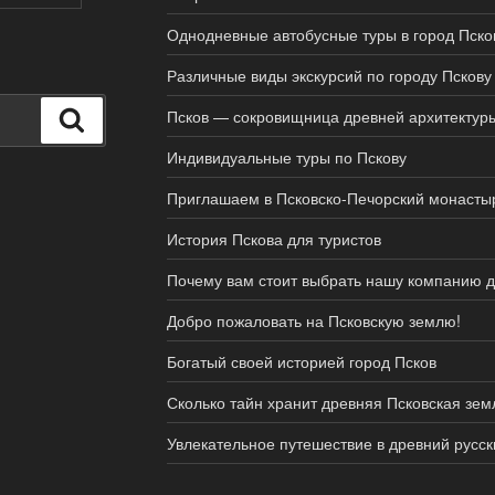
Однодневные автобусные туры в город Пско
Различные виды экскурсий по городу Пскову
Псков — сокровищница древней архитектур
Поиск
Индивидуальные туры по Пскову
Приглашаем в Псковско-Печорский монасты
История Пскова для туристов
Почему вам стоит выбрать нашу компанию д
Добро пожаловать на Псковскую землю!
Богатый своей историей город Псков
Сколько тайн хранит древняя Псковская зем
Увлекательное путешествие в древний русск