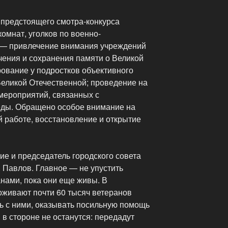
предстоящего смотра-конкурса
комнат, уголков по военно-
 — привлечение внимания учреждений
чения и сохранения памяти о Великой
ование у подростков объективного
Великой Отечественной; проведение на
 мероприятий, связанных с
еды. Обращено особое внимание на
й работе, восстановление и открытие
ие и председатель городского совета
. Павлов. Главное — не упустить
анами, пока они еще живы. В
оживают почти 60 тысяч ветеранов
зь с ними, оказывать посильную помощь
в стороне не останутся: передадут