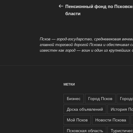
по
запись:
Пенсионный фонд по Псковск
записям
бласти
Псков — город-государство, средневековая вече
главной торговой дорогой Пскова и обеспечивал 
известен как город
— воин и один из крупнейших
МЕТКИ
Бизнес
Город Псков
Город
Доска объявлений
История Пс
Мой Псков
Новости Пскова
Псковская область
Туристичес