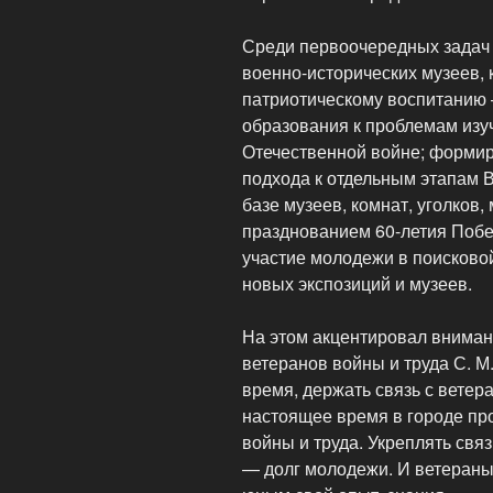
Среди первоочередных задач 
военно-исторических музеев, 
патриотическому воспитанию
образования к проблемам изу
Отечественной войне; формир
подхода к отдельным этапам 
базе музеев, комнат, уголков,
празднованием 60-летия Поб
участие молодежи в поисково
новых экспозиций и музеев.
На этом акцентировал вниман
ветеранов войны и труда С. М
время, держать связь с ветер
настоящее время в городе пр
войны и труда. Укреплять свя
— долг молодежи. И ветераны 