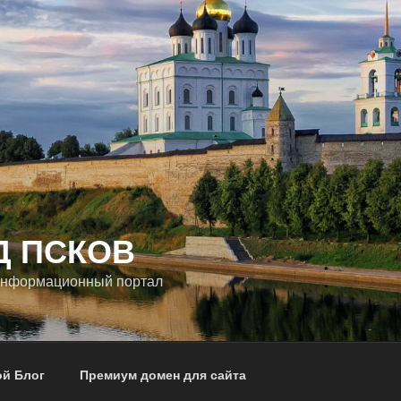
Д ПСКОВ
информационный портал
ой Блог
Премиум домен для сайта