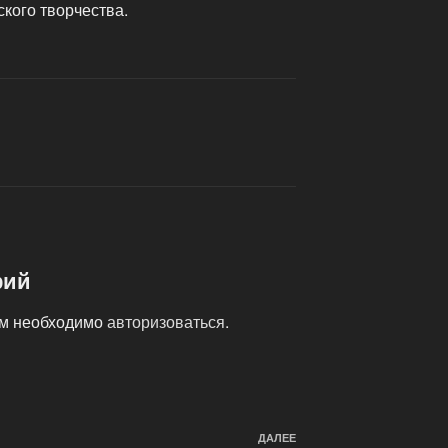
кого творчества.
рий
ам необходимо
авторизоваться
.
ДАЛЕЕ
Следующая