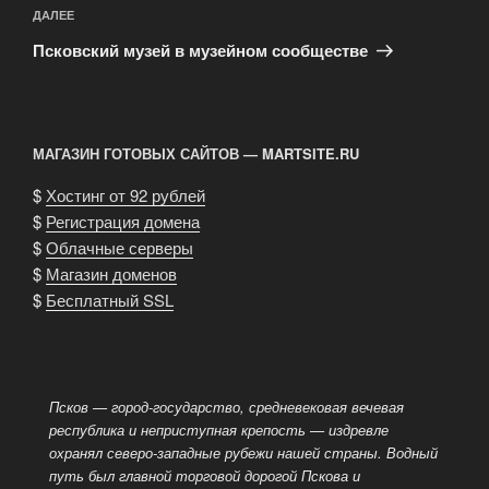
Следующая
ДАЛЕЕ
запись
Псковский музей в музейном сообществе
МАГАЗИН ГОТОВЫХ САЙТОВ — MARTSITE.RU
$
Хостинг от 92 рублей
$
Регистрация домена
$
Облачные серверы
$
Магазин доменов
$
Бесплатный SSL
Псков — город-государство, средневековая вечевая
республика и неприступная крепость — издревле
охранял северо-западные рубежи нашей страны. Водный
путь был главной торговой дорогой Пскова и