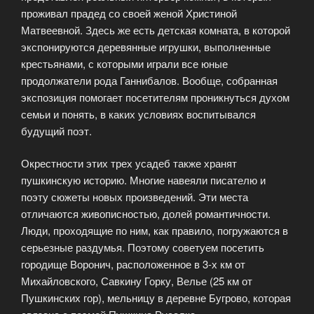
проживал прадед со своей женой Христиной
Матвеевной. Здесь же есть детская комната, в которой
экспонируются деревянные игрушки, выполненные
крестьянами, с которыми играли все юные
продолжатели рода Ганнибалов. Вообще, собранная
экспозиция помогает посетителям проникнуться духом
семьи и понять, в каких условиях воспитывался
будущий поэт.
Окрестности этих трех усадеб также хранят
пушкинскую историю. Многие навеяли писателю и
поэту сюжеты новых произведений. Эти места
отличаются живописностью, долей романтичности.
Люди, проходящие по ним, как правило, погружаются в
серьезные раздумья. Поэтому советуем посетить
городище Воронич, расположенное в 3-х км от
Михайловского, Савкину Горку, Велье (25 км от
Пушкинских гор), мельницу в деревне Бугрово, которая