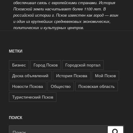
обеспечивал связь с европейскими странами. История
Псковской земли насчитывает более 1100 лет. В
российской истории г. Псков известен как город
— воин
и один из крупнейших средневековых экономических,
политических и культурных центров.
МЕТКИ
Бизнес
Город Псков
Городской портал
Доска объявлений
История Пскова
Мой Псков
Новости Пскова
Общество
Псковская область
Туристический Псков
ПОИСК
Искать:
Поиск