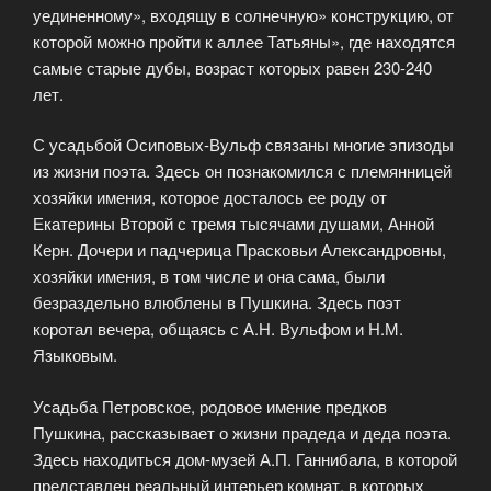
уединенному», входящу в солнечную» конструкцию, от
которой можно пройти к аллее Татьяны», где находятся
самые старые дубы, возраст которых равен 230-240
лет.
С усадьбой Осиповых-Вульф связаны многие эпизоды
из жизни поэта. Здесь он познакомился с племянницей
хозяйки имения, которое досталось ее роду от
Екатерины Второй с тремя тысячами душами, Анной
Керн. Дочери и падчерица Прасковьи Александровны,
хозяйки имения, в том числе и она сама, были
безраздельно влюблены в Пушкина. Здесь поэт
коротал вечера, общаясь с А.Н. Вульфом и Н.М.
Языковым.
Усадьба Петровское, родовое имение предков
Пушкина, рассказывает о жизни прадеда и деда поэта.
Здесь находиться дом-музей А.П. Ганнибала, в которой
представлен реальный интерьер комнат, в которых