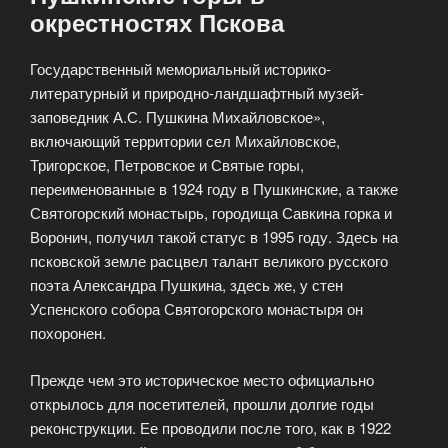
окрестностях Пскова
Государственный мемориальный историко-
литературный и природно-ландшафтный музей-
заповедник А.С. Пушкина Михайловское»,
включающий территории сел Михайловское,
Тригорское, Петровское и Святые горы,
переименованные в 1924 году в Пушкинские, а также
Святогорский монастырь, городища Савкина горка и
Воронич, получил такой статус в 1995 году. Здесь на
псковской земле расцвел талант великого русского
поэта Александра Пушкина, здесь же, у стен
Успенского собора Святогорского монастыря он
похоронен.
Прежде чем это историческое место официально
открылось для посетителей, прошли долгие годы
реконструкции. Ее проводили после того, как в 1922